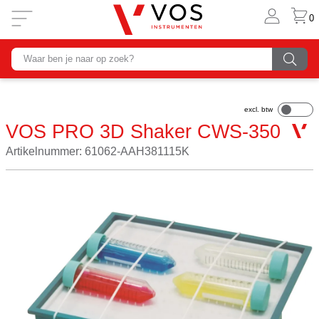
0
VOS PRO 3D Shaker CWS-350
Artikelnummer: 61062-AAH381115K