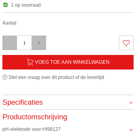
1 op voorraad
Aantal
-
+
VOEG TOE AAN WINKELWAGEN
Stel een vraag over dit product of de levertijd
Specificaties
Productomschrijving
Merk
Hanna
pH-elektrode voor HI98127