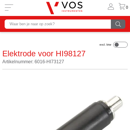
0
Elektrode voor HI98127
Artikelnummer: 6016-HI73127