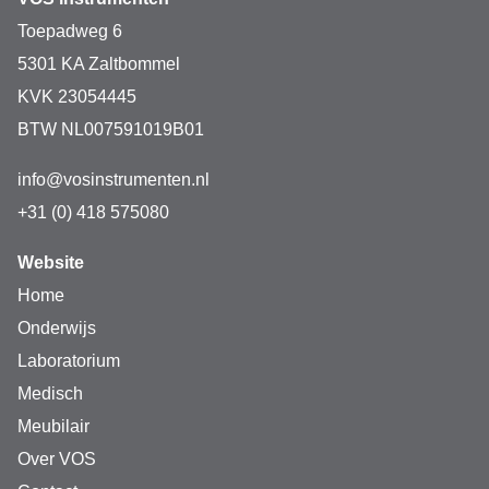
Toepadweg 6
5301 KA Zaltbommel
KVK 23054445
BTW NL007591019B01
info@vosinstrumenten.nl
+31 (0) 418 575080
Website
Home
Onderwijs
Laboratorium
Medisch
Meubilair
Over VOS