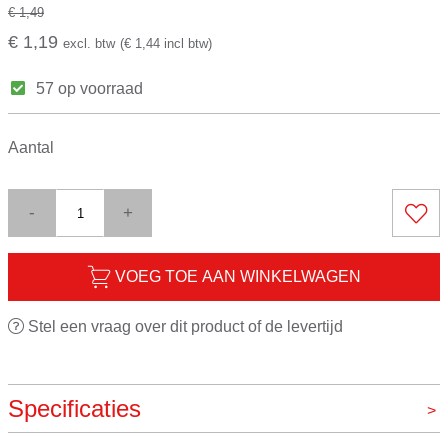
€ 1,49
€ 1,19
excl. btw
(€ 1,44 incl btw)
57 op voorraad
Aantal
-
+
VOEG TOE AAN WINKELWAGEN
Stel een vraag over dit product of de levertijd
Specificaties