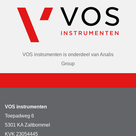
VOS instrumenten is onderdeel van
Analis
Group
VOS instrumenten
Toepadweg 6
5301 KA Zaltbommel
KVK 23054445