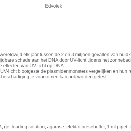
Edvotek
reldwijd elk jaar tussen de 2 en 3 miljoen gevallen van huidk
jdbare schade aan het DNA door UV-licht tijdens het zonnebad
de effecten van UV-licht op DNA.
n UV-licht blootgestelde plasmidenmonsters vergelijken en hun 
-beschadiging te voorkomen kan ook worden getest.
gel loading solution, agarose, elektroforesebuffer, 1 ml pipet,