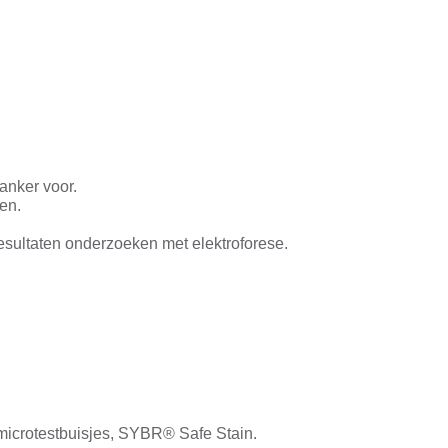
anker voor.
en.
resultaten onderzoeken met elektroforese.
 microtestbuisjes, SYBR® Safe Stain.