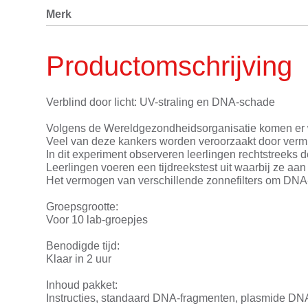
Merk
Productomschrijving
Verblind door licht: UV-straling en DNA-schade
Volgens de Wereldgezondheidsorganisatie komen er we
Veel van deze kankers worden veroorzaakt door vermi
In dit experiment observeren leerlingen rechtstreeks 
Leerlingen voeren een tijdreekstest uit waarbij ze aa
Het vermogen van verschillende zonnefilters om DNA
Groepsgrootte:
Voor 10 lab-groepjes
Benodigde tijd:
Klaar in 2 uur
Inhoud pakket:
Instructies, standaard DNA-fragmenten, plasmide DNA, 