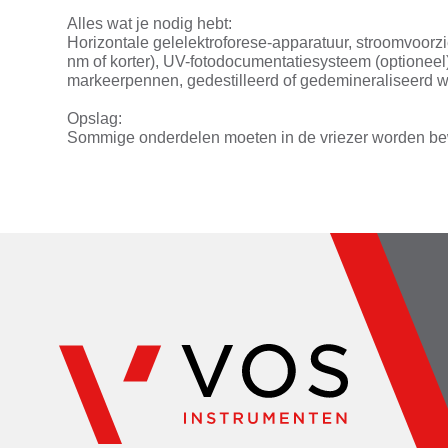
Alles wat je nodig hebt:
Horizontale gelelektroforese-apparatuur, stroomvoorzi
nm of korter), UV-fotodocumentatiesysteem (optioneel
markeerpennen, gedestilleerd of gedemineraliseerd wate
Opslag:
Sommige onderdelen moeten in de vriezer worden b