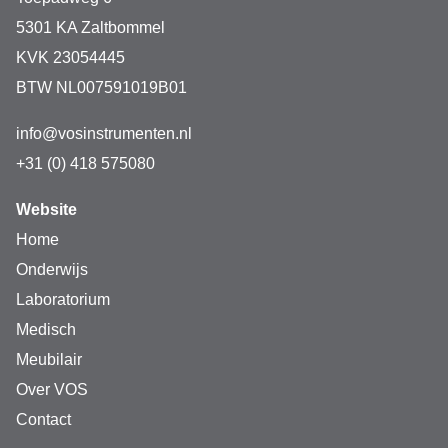
5301 KA Zaltbommel
KVK 23054445
BTW NL007591019B01
info@vosinstrumenten.nl
+31 (0) 418 575080
Website
Home
Onderwijs
Laboratorium
Medisch
Meubilair
Over VOS
Contact