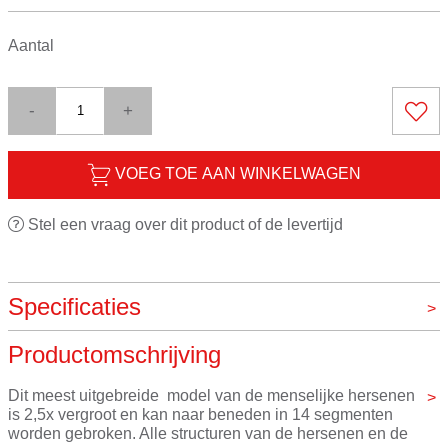
Aantal
-
+
VOEG TOE AAN WINKELWAGEN
Stel een vraag over dit product of de levertijd
Specificaties
Productomschrijving
Merk
3B
Dit meest uitgebreide  model van de menselijke hersenen 
is 2,5x vergroot en kan naar beneden in 14 segmenten 
worden gebroken. Alle structuren van de hersenen en de 