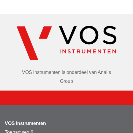
ventrikels zijn zichtbaar door mediaan, frontale en 
dwarsrichting segmenten.
VOS instrumenten is onderdeel van
Analis
Group
VOS instrumenten
Toepadweg 6