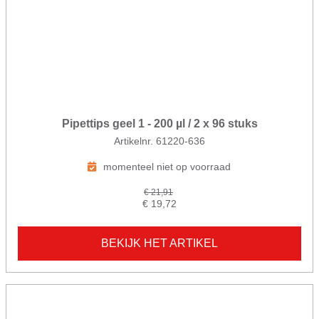
Pipettips geel 1 - 200 µl / 2 x 96 stuks
Artikelnr. 61220-636
momenteel niet op voorraad
€ 21,91
€ 19,72
BEKIJK HET ARTIKEL