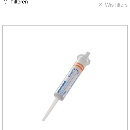
Filteren
Wis filters