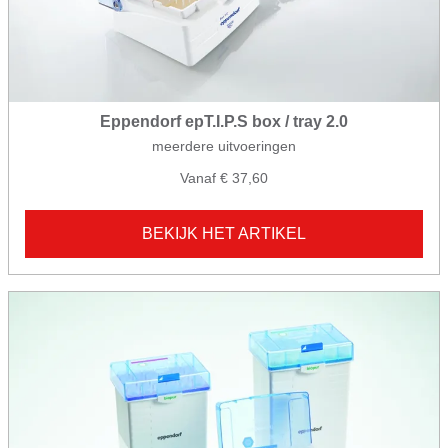
Eppendorf epT.I.P.S box / tray 2.0
meerdere uitvoeringen
Vanaf € 37,60
BEKIJK HET ARTIKEL