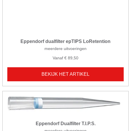
Eppendorf dualfilter epTIPS LoRetention
meerdere uitvoeringen
Vanaf € 89,50
BEKIJK HET ARTIKEL
Eppendorf Dualfilter T.I.P.S.
meerdere uitvoeringen