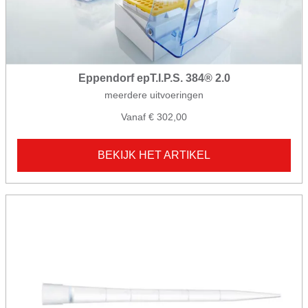
Eppendorf epT.I.P.S. 384® 2.0
meerdere uitvoeringen
Vanaf € 302,00
BEKIJK HET ARTIKEL