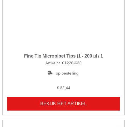
Fine Tip Micropipet Tips (1 - 200 µl / 1
Artikelnr. 61220-638
op bestelling
€ 33,44
BEKIJK HET ARTIKEL