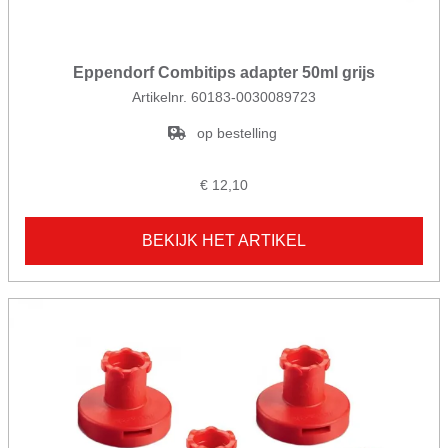
Eppendorf Combitips adapter 50ml grijs
Artikelnr. 60183-0030089723
op bestelling
€ 12,10
BEKIJK HET ARTIKEL