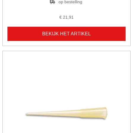
op bestelling
€ 21,91
BEKIJK HET ARTIKEL