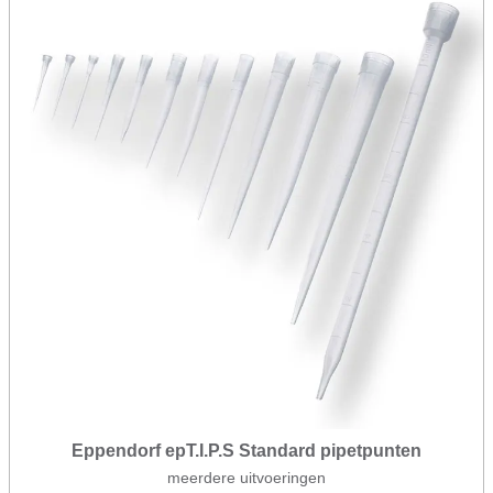
Eppendorf epT.I.P.S Standard pipetpunten
meerdere uitvoeringen