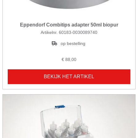
Eppendorf Combitips adapter 50ml biopur
Artikelnr. 60183-0030089740
op bestelling
€ 88,00
BEKIJK HET ARTIKEL