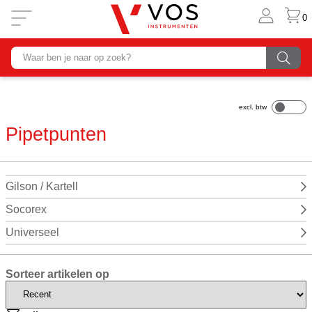
0
Pipetpunten
Gilson / Kartell
Socorex
Universeel
Sorteer artikelen op