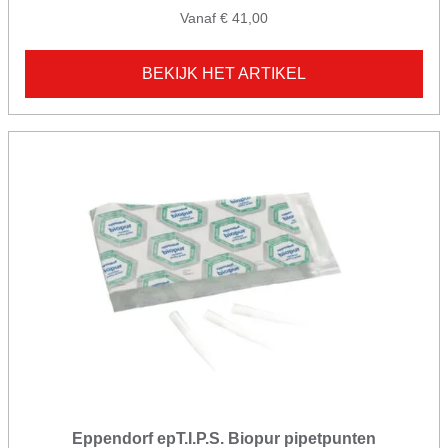
Vanaf € 41,00
BEKIJK HET ARTIKEL
Eppendorf epT.I.P.S. Biopur pipetpunten