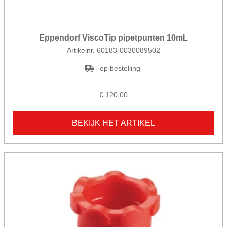
Eppendorf ViscoTip pipetpunten 10mL
Artikelnr. 60183-0030089502
op bestelling
€ 120,00
BEKIJK HET ARTIKEL