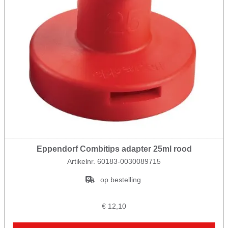
Eppendorf Combitips adapter 25ml rood
Artikelnr. 60183-0030089715
op bestelling
€ 12,10