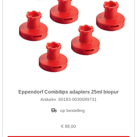
Eppendorf Combitips adapters 25ml biopur
Artikelnr. 60183-0030089731
op bestelling
€ 88,00