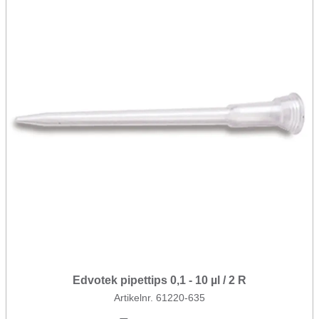
Edvotek pipettips 0,1 - 10 µl / 2 R
Artikelnr. 61220-635