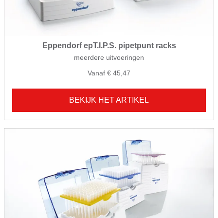
Eppendorf epT.I.P.S. pipetpunt racks
meerdere uitvoeringen
Vanaf € 45,47
BEKIJK HET ARTIKEL