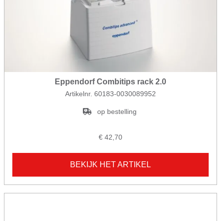
Eppendorf Combitips rack 2.0
Artikelnr. 60183-0030089952
op bestelling
€ 42,70
BEKIJK HET ARTIKEL