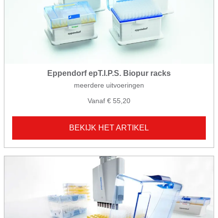
Eppendorf epT.I.P.S. Biopur racks
meerdere uitvoeringen
Vanaf € 55,20
BEKIJK HET ARTIKEL