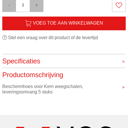
-
+
VOEG TOE AAN WINKELWAGEN
Stel een vraag over dit product of de levertijd
Specificaties
Productomschrijving
Merk
Kern
Beschermhoes voor Kern weegschalen, 
leveringsomvang 5 stuks