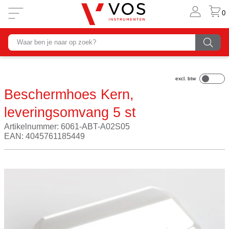
0
Beschermhoes Kern,
leveringsomvang 5 st
Artikelnummer: 6061-ABT-A02S05
EAN: 4045761185449