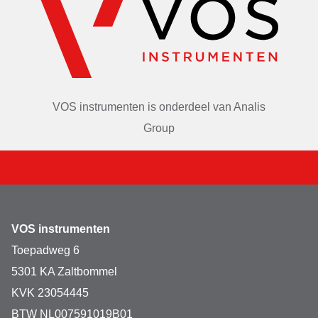
VOS instrumenten is onderdeel van
Analis
Group
VOS instrumenten
Toepadweg 6
5301 KA Zaltbommel
KVK 23054445
BTW NL007591019B01