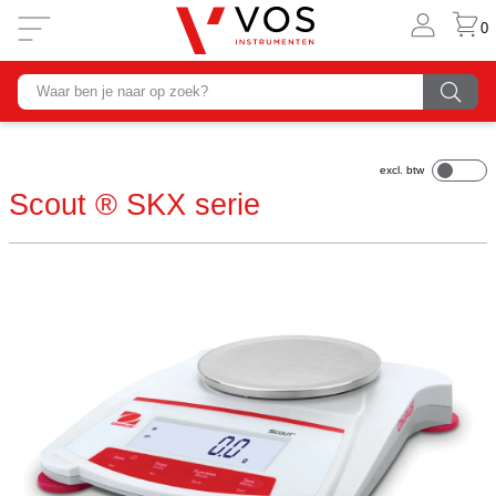
0
Scout ® SKX serie