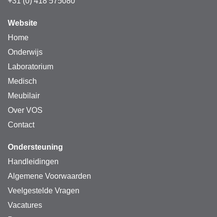
+31 (0) 418 575080
Website
Home
Onderwijs
Laboratorium
Medisch
Meubilair
Over VOS
Contact
Ondersteuning
Handleidingen
Algemene Voorwaarden
Veelgestelde Vragen
Vacatures