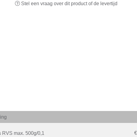
Stel een vraag over dit product of de levertijd
ving
€
ns RVS max. 500g/0,1