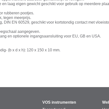
ctie en laag eigen gewicht geschikt voor gebruik op meerdere pl
or rubberen pootjes.
, tegen meerprijs.
ng, DIN EN 60529, geschikt voor kortstondig contact met vloeistof
e weegschaal aangegeven.
ngang en optionele ingangsaansluiting voor EU, GB en USA.
dig- (b x d x h): 120 x 150 x 10 mm.
VOS instrumenten
Web