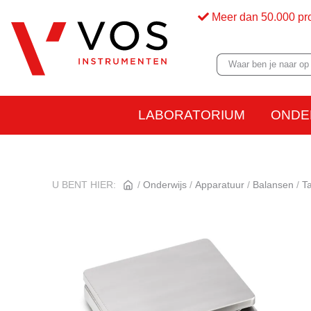
Meer dan 50.000 pr
LABORATORIUM
ONDE
U BENT HIER:
Onderwijs
Apparatuur
Balansen
T