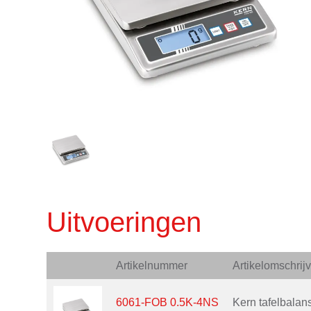
Uitvoeringen
Artikelnummer
Artikelomschrij
6061-FOB 0.5K-4NS
Kern tafelbala