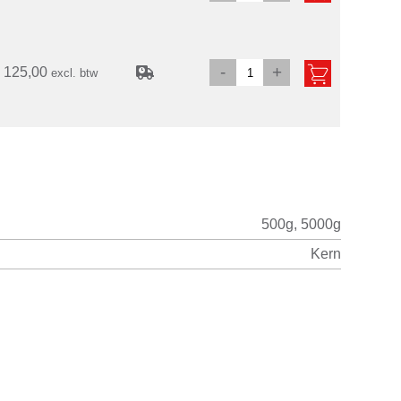
-
+
 125,00
excl. btw
500g, 5000g
Kern