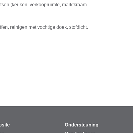
aatsen (keuken, verkoopruimte, marktkraam
fen, reinigen met vochtige doek, stofdicht.
site
Ondersteuning