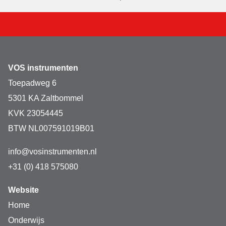
VOS instrumenten
Toepadweg 6
5301 KA Zaltbommel
KVK 23054445
BTW NL007591019B01
info@vosinstrumenten.nl
+31 (0) 418 575080
Website
Home
Onderwijs