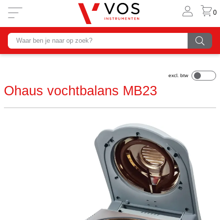
0
Ohaus vochtbalans MB23