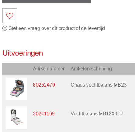
Stel een vraag over dit product of de levertijd
Uitvoeringen
Artikelnummer
Artikelomschrijving
80252470
Ohaus vochtbalans MB23
30241169
Vochtbalans MB120-EU