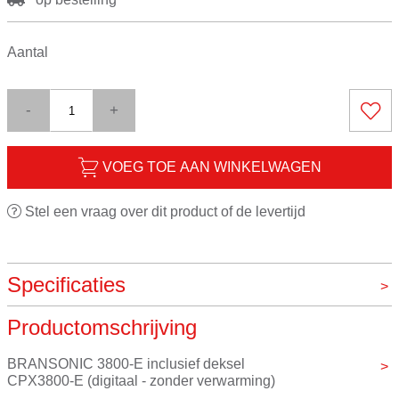
Aantal
-
+
VOEG TOE AAN WINKELWAGEN
Stel een vraag over dit product of de levertijd
Specificaties
Productomschrijving
Merk
Branson
BRANSONIC 3800-E inclusief deksel
CPX3800-E (digitaal - zonder verwarming)