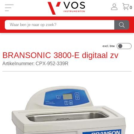
0
BRANSONIC 3800-E digitaal zv
Artikelnummer: CPX-952-339R