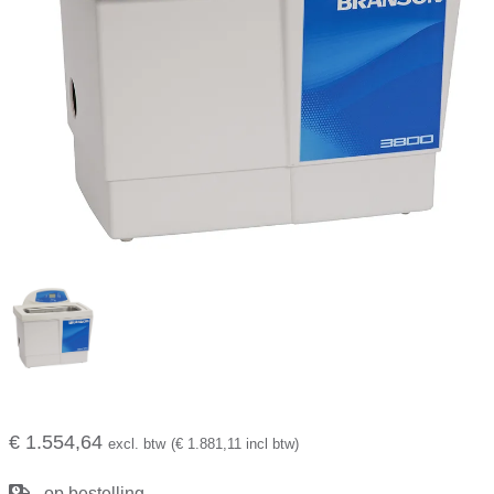
€ 1.554,64
excl. btw
(€ 1.881,11 incl btw)
op bestelling