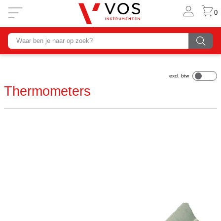
0
Thermometers