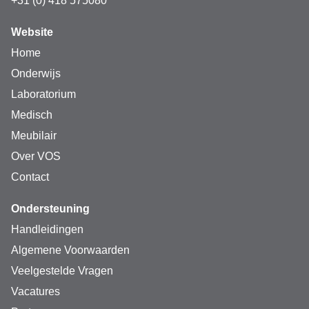
+31 (0) 418 575080
Website
Home
Onderwijs
Laboratorium
Medisch
Meubilair
Over VOS
Contact
Ondersteuning
Handleidingen
Algemene Voorwaarden
Veelgestelde Vragen
Vacatures