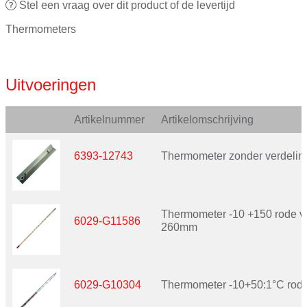
Stel een vraag over dit product of de levertijd
Thermometers
Uitvoeringen
Artikelnummer
Artikelomschrijving
6393-12743
Thermometer zonder verdelin
Thermometer -10 +150 rode vu
6029-G11586
260mm
6029-G10304
Thermometer -10+50:1°C rode