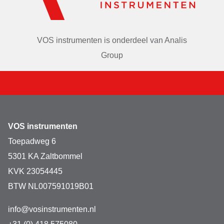
VOS instrumenten is onderdeel van
Analis
Group
VOS instrumenten
Toepadweg 6
5301 KA Zaltbommel
KVK 23054445
BTW NL007591019B01
info@vosinstrumenten.nl