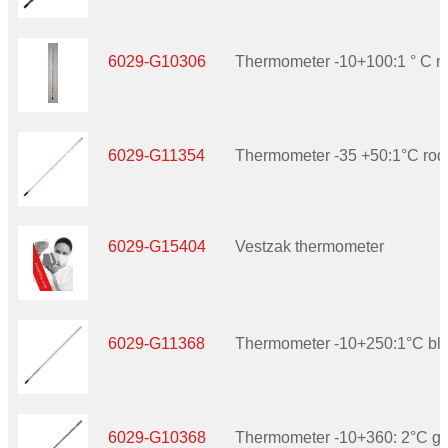
6029-G10306
Thermometer -10+100:1 ° C ro
6029-G11354
Thermometer -35 +50:1°C rode
6029-G15404
Vestzak thermometer
6029-G11368
Thermometer -10+250:1°C bla
6029-G10368
Thermometer -10+360: 2°C gr