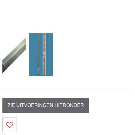
ZIE UITVOERINGEN HIERONDER