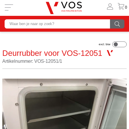
0
Deurrubber voor VOS-12051
Artikelnummer: VOS-12051/1