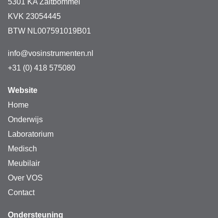
5301 KA Zaltbommel
KVK 23054445
BTW NL007591019B01
info@vosinstrumenten.nl
+31 (0) 418 575080
Website
Home
Onderwijs
Laboratorium
Medisch
Meubilair
Over VOS
Contact
Ondersteuning