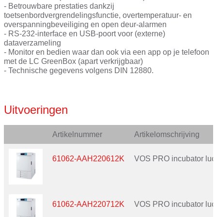
- Betrouwbare prestaties dankzij
toetsenbordvergrendelingsfunctie, overtemperatuur- en
overspanningbeveiliging en open deur-alarmen
- RS-232-interface en USB-poort voor (externe)
dataverzameling
- Monitor en bedien waar dan ook via een app op je telefoon
met de LC GreenBox (apart verkrijgbaar)
- Technische gegevens volgens DIN 12880.
Uitvoeringen
Artikelnummer
Artikelomschrijving
61062-AAH220612K
VOS PRO incubator luc
61062-AAH220712K
VOS PRO incubator luc