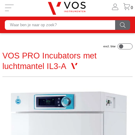
0
VOS PRO Incubators met
luchtmantel IL3-A