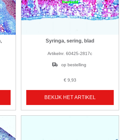
,
Syringa, sering, blad
Artikelnr. 60425-2817c
op bestelling
€ 9,93
BEKIJK HET ARTIKEL