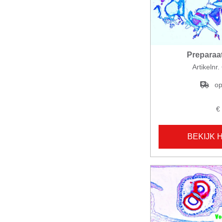
Preparaa
Artikelnr
op
€
BEKIJK 