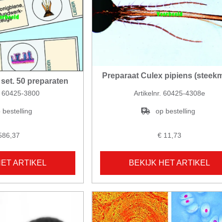
Preparaat Culex pipiens (steek
 set. 50 preparaten
r. 60425-3800
Artikelnr. 60425-4308e
 bestelling
op bestelling
586,37
€ 11,73
HET ARTIKEL
BEKIJK HET ARTIKEL