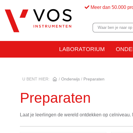
Meer dan 50.000 pr
LABORATORIUM
ONDE
U BENT HIER:
Onderwijs
Preparaten
Preparaten
Laat je leerlingen de wereld ontdekken op celniveau. 