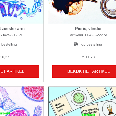
t zeester arm
Pieris, vlinder
. 60425-2125d
Artikelnr. 60425-2227e
 bestelling
op bestelling
 10,27
€ 11,73
HET ARTIKEL
BEKIJK HET ARTIKEL