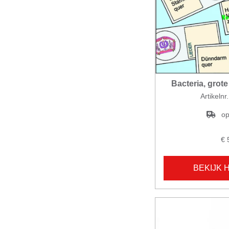
Bacteria, grote
Artikeln
op
€ 
BEKIJK 