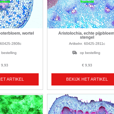
oterbloem, wortel
Aristolochia, echte pijpbloem
stengel
. 60425-2808c
Artikelnr. 60425-2811c
 bestelling
op bestelling
 9,93
€ 9,93
HET ARTIKEL
BEKIJK HET ARTIKEL