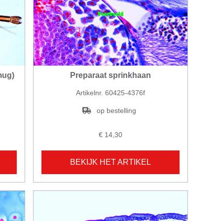
mug)
Preparaat sprinkhaan
Artikelnr. 60425-4376f
op bestelling
€ 14,30
BEKIJK HET ARTIKEL