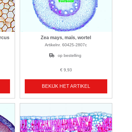
rcus
Zea mays, maïs, wortel
Artikelnr. 60425-2807c
op bestelling
€ 9,93
BEKIJK HET ARTIKEL