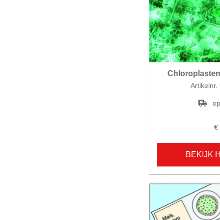
Chloroplasten
Artikelnr
op
€
BEKIJK 