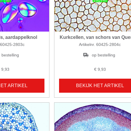
ls, aardappelknol
Kurkcellen, van schors van Que
. 60425-2803c
Artikelnr. 60425-2804c
 bestelling
op bestelling
 9,93
€ 9,93
HET ARTIKEL
BEKIJK HET ARTIKEL