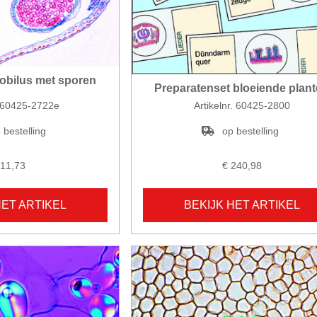
trobilus met sporen
Preparatenset bloeiende plan
. 60425-2722e
Artikelnr. 60425-2800
 bestelling
op bestelling
 11,73
€ 240,98
HET ARTIKEL
BEKIJK HET ARTIKEL