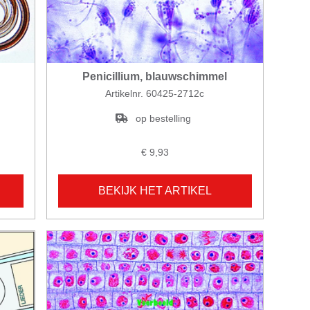
Penicillium, blauwschimmel
Artikelnr. 60425-2712c
op bestelling
€ 9,93
BEKIJK HET ARTIKEL