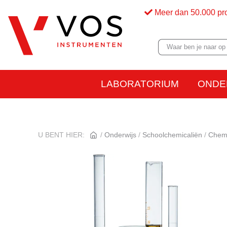
Meer dan 50.000 pr
LABORATORIUM
ONDE
U BENT HIER:
Onderwijs
Schoolchemicaliën
Chemi