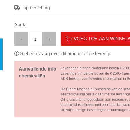
op bestelling
Aantal
-
+
VOEG TOE AAN WINKE
Stel een vraag over dit product of de levertijd
Leveringen binnen Nederland boven € 200,-
Aanvullende info
Leveringen in België boven de € 250,- franc
chemicaliën
ADR toeslag voor levering chemicaliën in Bel
De Dienst Nationale Recherche van de lande
zeer zorgvuldig om te gaan met de levering
Dit is uitsluitend toegestaan aan research-, q
onderwijsinstellingen met een ingericht sch
Bij twijfelachtige bestellingen of aanvragen 