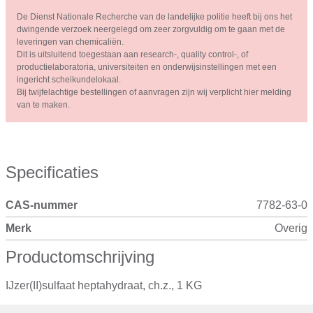
De Dienst Nationale Recherche van de landelijke politie heeft bij ons het
dwingende verzoek neergelegd om zeer zorgvuldig om te gaan met de
leveringen van chemicaliën.
Dit is uitsluitend toegestaan aan research-, quality control-, of
productielaboratoria, universiteiten en onderwijsinstellingen met een
ingericht scheikundelokaal.
Bij twijfelachtige bestellingen of aanvragen zijn wij verplicht hier melding
van te maken.
Specificaties
CAS-nummer
7782-63-0
Merk
Overig
Productomschrijving
IJzer(II)sulfaat heptahydraat, ch.z., 1 KG