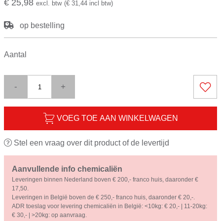
€ 25,98
excl. btw
(€ 31,44 incl btw)
op bestelling
Aantal
-
+
VOEG TOE AAN WINKELWAGEN
Stel een vraag over dit product of de levertijd
Aanvullende info chemicaliën
Leveringen binnen Nederland boven € 200,- franco huis, daaronder €
17,50.
Leveringen in België boven de € 250,- franco huis, daaronder € 20,-.
ADR toeslag voor levering chemicaliën in België: <10kg: € 20,- | 11-20kg:
€ 30,- | >20kg: op aanvraag.