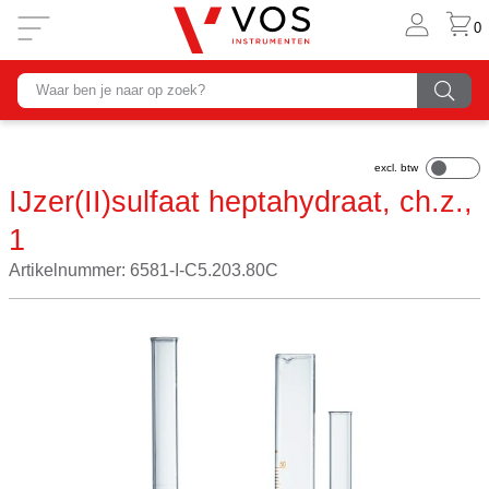
0
IJzer(II)sulfaat heptahydraat, ch.z.,
1
Artikelnummer: 6581-I-C5.203.80C