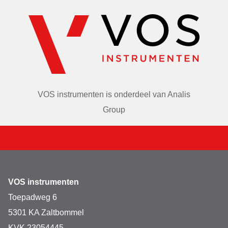
VOS instrumenten is onderdeel van
Analis
Group
VOS instrumenten
Toepadweg 6
5301 KA Zaltbommel
KVK 23054445