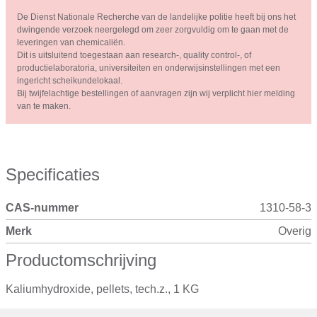
De Dienst Nationale Recherche van de landelijke politie heeft bij ons het
dwingende verzoek neergelegd om zeer zorgvuldig om te gaan met de
leveringen van chemicaliën.
Dit is uitsluitend toegestaan aan research-, quality control-, of
productielaboratoria, universiteiten en onderwijsinstellingen met een
ingericht scheikundelokaal.
Bij twijfelachtige bestellingen of aanvragen zijn wij verplicht hier melding
van te maken.
Specificaties
CAS-nummer
1310-58-3
Merk
Overig
Productomschrijving
Kaliumhydroxide, pellets, tech.z., 1 KG