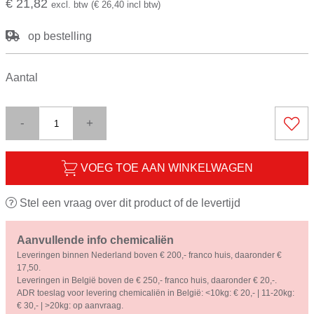
€ 21,82
excl. btw
(€ 26,40 incl btw)
op bestelling
Aantal
-
+
VOEG TOE AAN WINKELWAGEN
Stel een vraag over dit product of de levertijd
Aanvullende info chemicaliën
Leveringen binnen Nederland boven € 200,- franco huis, daaronder €
17,50.
Leveringen in België boven de € 250,- franco huis, daaronder € 20,-.
ADR toeslag voor levering chemicaliën in België: <10kg: € 20,- | 11-20kg:
€ 30,- | >20kg: op aanvraag.