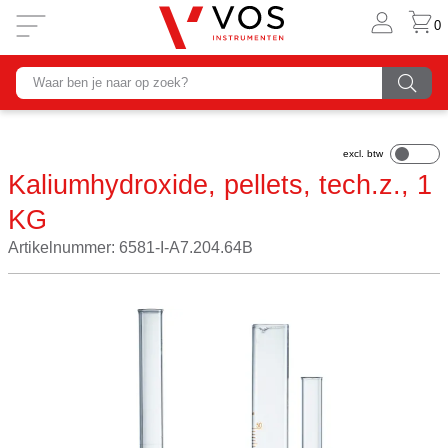
0
Kaliumhydroxide, pellets, tech.z., 1
KG
Artikelnummer: 6581-I-A7.204.64B