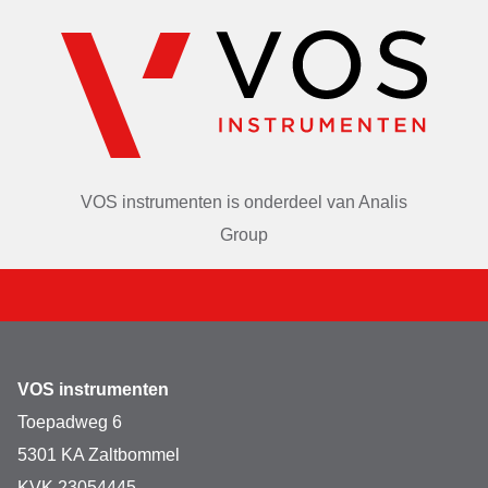
VOS instrumenten is onderdeel van
Analis
Group
VOS instrumenten
Toepadweg 6
5301 KA Zaltbommel
KVK 23054445