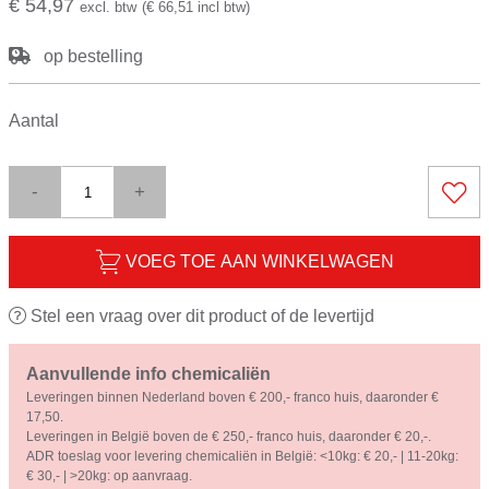
€ 54,97
excl. btw
(€ 66,51 incl btw)
op bestelling
Aantal
-
+
VOEG TOE AAN WINKELWAGEN
Stel een vraag over dit product of de levertijd
Aanvullende info chemicaliën
Leveringen binnen Nederland boven € 200,- franco huis, daaronder €
17,50.
Leveringen in België boven de € 250,- franco huis, daaronder € 20,-.
ADR toeslag voor levering chemicaliën in België: <10kg: € 20,- | 11-20kg:
€ 30,- | >20kg: op aanvraag.