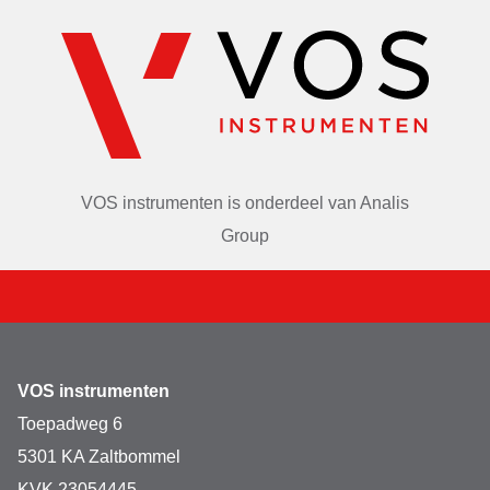
VOS instrumenten is onderdeel van
Analis
Group
VOS instrumenten
Toepadweg 6
5301 KA Zaltbommel
KVK 23054445