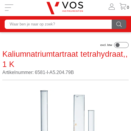
0
Kaliumnatriumtartraat tetrahydraat,,
1 K
Artikelnummer: 6581-I-A5.204.79B