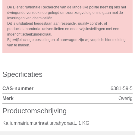
De Dienst Nationale Recherche van de landelijke politie heeft bij ons het
dwingende verzoek neergelegd om zeer zorgvuldig om te gaan met de
leveringen van chemicaliën.
Dit is uitsluitend toegestaan aan research-, quality control-, of
productielaboratoria, universiteiten en onderwijsinstellingen met een
ingericht scheikundelokaal.
Bij twijfelachtige bestellingen of aanvragen zijn wij verplicht hier melding
van te maken.
Specificaties
CAS-nummer
6381-59-5
Merk
Overig
Productomschrijving
Kaliumnatriumtartraat tetrahydraat,, 1 KG