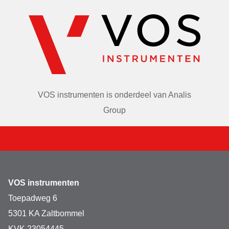
VOS instrumenten is onderdeel van
Analis
Group
VOS instrumenten
Toepadweg 6
5301 KA Zaltbommel
KVK 23054445