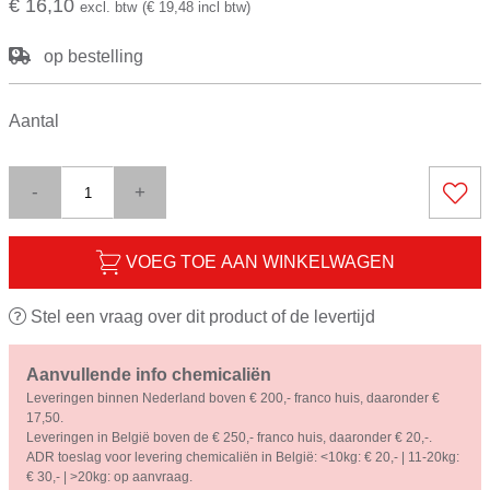
€ 16,10
excl. btw
(€ 19,48 incl btw)
op bestelling
Aantal
-
+
VOEG TOE AAN WINKELWAGEN
Stel een vraag over dit product of de levertijd
Aanvullende info chemicaliën
Leveringen binnen Nederland boven € 200,- franco huis, daaronder €
17,50.
Leveringen in België boven de € 250,- franco huis, daaronder € 20,-.
ADR toeslag voor levering chemicaliën in België: <10kg: € 20,- | 11-20kg:
€ 30,- | >20kg: op aanvraag.