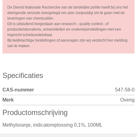
De Dienst Nationale Recherche van de landelijke politie heeft bij ons het
dwingende verzoek neergelegd om zeer zorgvuldig om te gaan met de
leveringen van chemicaliën.
Dit is uitsluitend toegestaan aan research-, quality control-, of
productielaboratoria, universiteiten en onderwijsinstellingen met een
ingericht scheikundelokaal.
Bij twijfelachtige bestellingen of aanvragen zijn wij verplicht hier melding
van te maken.
Specificaties
CAS-nummer
547-58-0
Merk
Overig
Productomschrijving
Methyloranje, indicatoroplossing 0,1%, 100ML