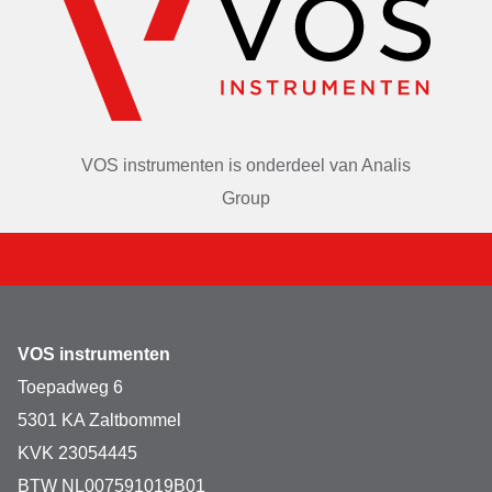
VOS instrumenten is onderdeel van
Analis
Group
VOS instrumenten
Toepadweg 6
5301 KA Zaltbommel
KVK 23054445
BTW NL007591019B01