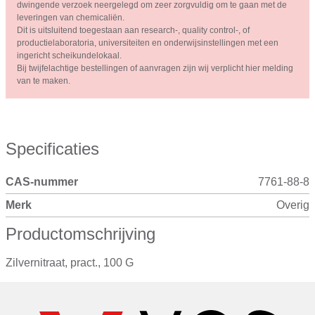
dwingende verzoek neergelegd om zeer zorgvuldig om te gaan met de
leveringen van chemicaliën.
Dit is uitsluitend toegestaan aan research-, quality control-, of
productielaboratoria, universiteiten en onderwijsinstellingen met een
ingericht scheikundelokaal.
Bij twijfelachtige bestellingen of aanvragen zijn wij verplicht hier melding
van te maken.
Specificaties
CAS-nummer
7761-88-8
Merk
Overig
Productomschrijving
Zilvernitraat, pract., 100 G