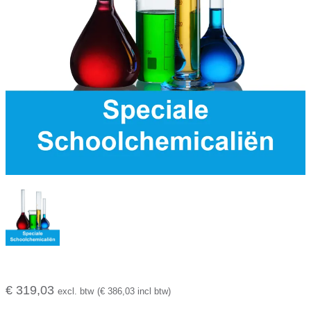
€ 319,03
excl. btw
(€ 386,03 incl btw)