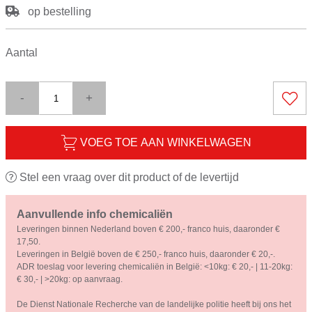
op bestelling
Aantal
-
+
VOEG TOE AAN WINKELWAGEN
Stel een vraag over dit product of de levertijd
Aanvullende info chemicaliën
Leveringen binnen Nederland boven € 200,- franco huis, daaronder €
17,50.
Leveringen in België boven de € 250,- franco huis, daaronder € 20,-.
ADR toeslag voor levering chemicaliën in België: <10kg: € 20,- | 11-20kg:
€ 30,- | >20kg: op aanvraag.
De Dienst Nationale Recherche van de landelijke politie heeft bij ons het