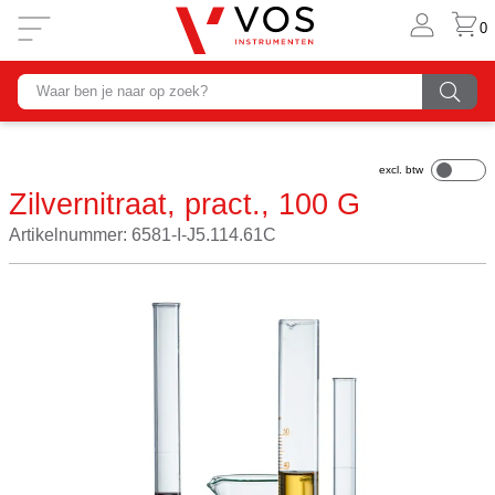
0
Zilvernitraat, pract., 100 G
Artikelnummer: 6581-I-J5.114.61C