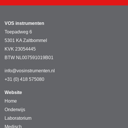
VOS instrumenten
Toepadweg 6
5301 KA Zaltbommel
KVK 23054445
BTW NL007591019B01
info@vosinstrumenten.nl
+31 (0) 418 575080
Website
Home
Onderwijs
Laboratorium
Medisch