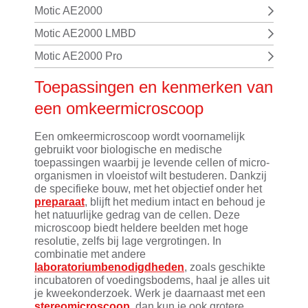
Motic AE2000
Motic AE2000 LMBD
Motic AE2000 Pro
Toepassingen en kenmerken van
een omkeermicroscoop
Een omkeermicroscoop wordt voornamelijk
gebruikt voor biologische en medische
toepassingen waarbij je levende cellen of micro-
organismen in vloeistof wilt bestuderen. Dankzij
de specifieke bouw, met het objectief onder het
preparaat
, blijft het medium intact en behoud je
het natuurlijke gedrag van de cellen. Deze
microscoop biedt heldere beelden met hoge
resolutie, zelfs bij lage vergrotingen. In
combinatie met andere
laboratoriumbenodigdheden
, zoals geschikte
incubatoren of voedingsbodems, haal je alles uit
je kweekonderzoek. Werk je daarnaast met een
stereomicroscoop
, dan kun je ook grotere