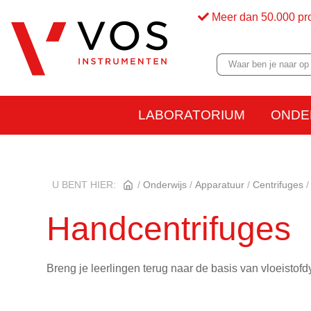
Meer dan 50.000 pr
LABORATORIUM
ONDE
U BENT HIER:
Onderwijs
Apparatuur
Centrifuges
Handcentrifuges
Breng je leerlingen terug naar de basis van vloeistof