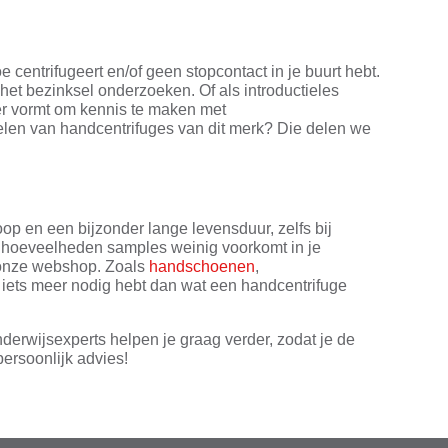
centrifugeert en/of geen stopcontact in je buurt hebt.
het bezinksel onderzoeken. Of als introductieles
er vormt om kennis te maken met
delen van handcentrifuges van dit merk? Die delen we
oop en een bijzonder lange levensduur, zelfs bij
te hoeveelheden samples weinig voorkomt in je
n onze webshop. Zoals
handschoenen
,
h iets meer nodig hebt dan wat een handcentrifuge
nderwijsexperts helpen je graag verder, zodat je de
persoonlijk advies!