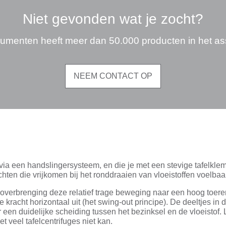
Niet gevonden wat je zocht?
umenten heeft meer dan 50.000 producten in het as
NEEM CONTACT OP
via een handslingersysteem, en die je met een stevige tafelklem 
hten die vrijkomen bij het ronddraaien van vloeistoffen voelbaar
 overbrenging deze relatief trage beweging naar een hoog toeren
acht horizontaal uit (het swing-out principe). De deeltjes in 
 een duidelijke scheiding tussen het bezinksel en de vloeistof.
et veel tafelcentrifuges niet kan.