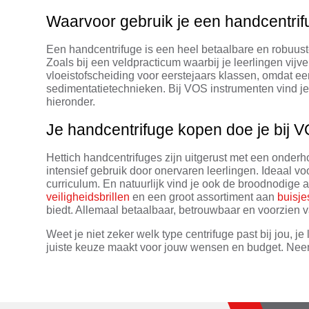
Waarvoor gebruik je een handcentrif
Een handcentrifuge is een heel betaalbare en robuuste
Zoals bij een veldpracticum waarbij je leerlingen vij
vloeistofscheiding voor eerstejaars klassen, omdat 
sedimentatietechnieken. Bij VOS instrumenten vind je
hieronder.
Je handcentrifuge kopen doe je bij 
Hettich handcentrifuges zijn uitgerust met een onderho
intensief gebruik door onervaren leerlingen. Ideaal v
curriculum. En natuurlijk vind je ook de broodnodige
veiligheidsbrillen
en een groot assortiment aan
buisje
biedt. Allemaal betaalbaar, betrouwbaar en voorzien v
Weet je niet zeker welk type centrifuge past bij jou,
juiste keuze maakt voor jouw wensen en budget. Ne