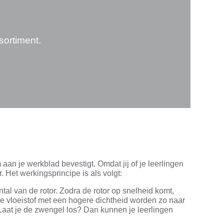
sortiment.
aan je werkblad bevestigt. Omdat jij of je leerlingen
. Het werkingsprincipe is als volgt:
tal van de rotor. Zodra de rotor op snelheid komt,
de vloeistof met een hogere dichtheid worden zo naar
 Laat je de zwengel los? Dan kunnen je leerlingen