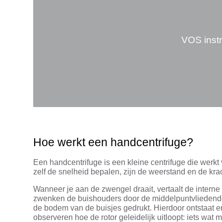
VOS instr
Hoe werkt een handcentrifuge?
Een handcentrifuge is een kleine centrifuge die werkt 
zelf de snelheid bepalen, zijn de weerstand en de krac
Wanneer je aan de zwengel draait, vertaalt de interne
zwenken de buishouders door de middelpuntvliedende kr
de bodem van de buisjes gedrukt. Hierdoor ontstaat er
observeren hoe de rotor geleidelijk uitloopt: iets wat m