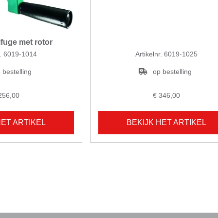
fuge met rotor
r. 6019-1014
Artikelnr. 6019-1025
 bestelling
op bestelling
256,00
€ 346,00
HET ARTIKEL
BEKIJK HET ARTIKEL