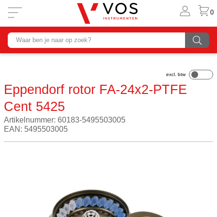
0
Eppendorf rotor FA-24x2-PTFE
Cent 5425
Artikelnummer: 60183-5495503005
EAN: 5495503005