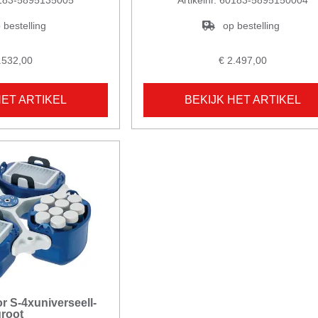
 bestelling
op bestelling
.532,00
€ 2.497,00
HET ARTIKEL
BEKIJK HET ARTIKEL
r S-4xuniverseell-
root