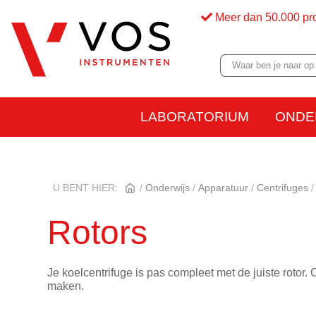
Meer dan 50.000 pr
LABORATORIUM
ONDE
U BENT HIER:
Onderwijs
Apparatuur
Centrifuges
Rotors
Je koelcentrifuge is pas compleet met de juiste rotor.
maken.