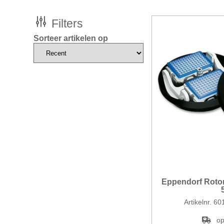
Filters
Sorteer artikelen op
Eppendorf Rotor
Artikelnr. 
op