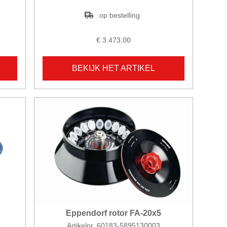
op bestelling
€ 3.473,00
BEKIJK HET ARTIKEL
Eppendorf rotor FA-20x5
Artikelnr. 60183-5895130003