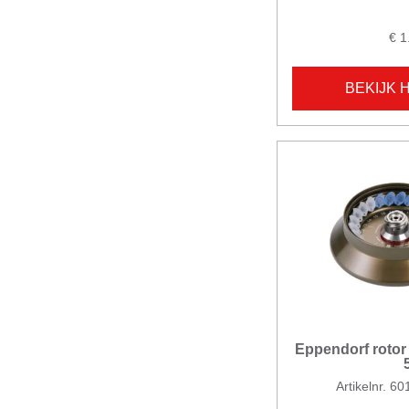
€ 1
BEKIJK 
Eppendorf rotor
Artikelnr. 