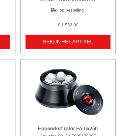
op bestelling
€ 1.532,00
BEKIJK HET ARTIKEL
Eppendorf rotor FA-6x250
Artikelnr. 60183-5895175007