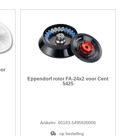
oor
Eppendorf rotor FA-24x2 voor Cent
5425
Artikelnr. 60183-5495500006
op bestelling