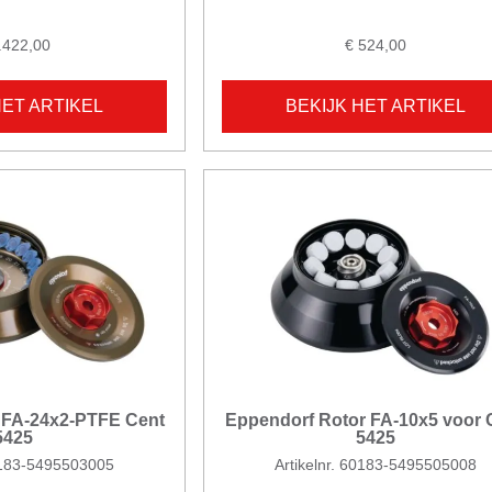
.422,00
€ 524,00
HET ARTIKEL
BEKIJK HET ARTIKEL
 FA-24x2-PTFE Cent
Eppendorf Rotor FA-10x5 voor 
5425
5425
60183-5495503005
Artikelnr. 60183-5495505008