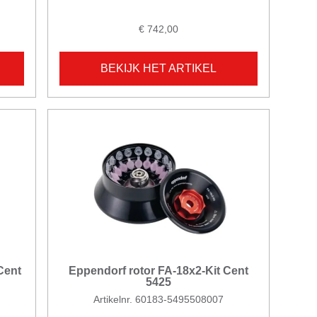
€ 742,00
BEKIJK HET ARTIKEL
Cent
Eppendorf rotor FA-18x2-Kit Cent
5425
Artikelnr. 60183-5495508007