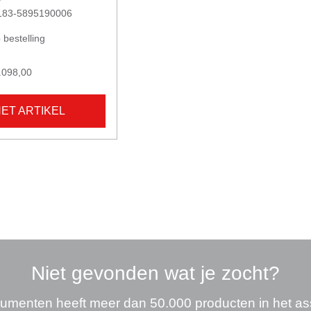
60183-5895190006
 bestelling
.098,00
HET ARTIKEL
Niet gevonden wat je zocht?
umenten heeft meer dan 50.000 producten in het as