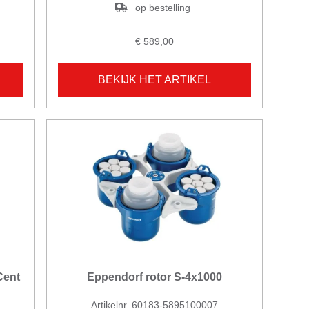
op bestelling
€ 589,00
BEKIJK HET ARTIKEL
Cent
Eppendorf rotor S-4x1000
Artikelnr. 60183-5895100007