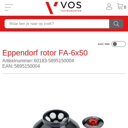
0
Eppendorf rotor FA-6x50
Artikelnummer: 60183-5895150004
EAN: 5895150004