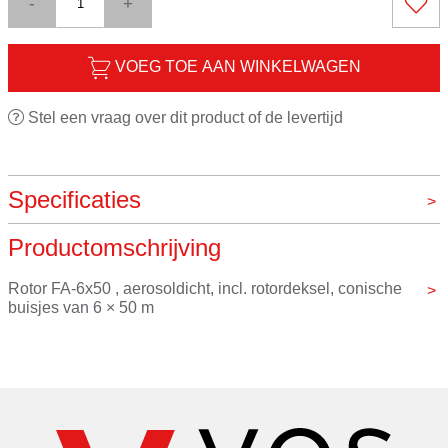
-
+
VOEG TOE AAN WINKELWAGEN
Stel een vraag over dit product of de levertijd
Specificaties
Productomschrijving
Merk
Eppendorf
Rotor FA-6x50 , aerosoldicht, incl. rotordeksel, conische 
buisjes van 6 × 50 m
Hogesnelheidsrotor voor toepassingen in tubes van 5 – 
50 mL
Maximaal Snelheid 20,130 x g (12.100 tpm)
Eppendorf QuickLock ® rotordeksel voor snelle 