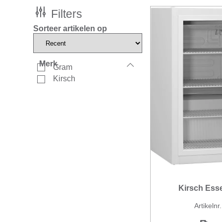
Filters
Sorteer artikelen op
Merk
Gram
Kirsch
Kirsch Esse
Artikeln