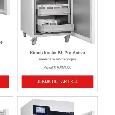
ve
Kirsch froster BL Pro-Active
meerdere uitvoeringen
Vanaf € 6.059,00
BEKIJK HET ARTIKEL