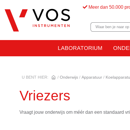
Meer dan 50.000 pr
LABORATORIUM
ONDE
U BENT HIER:
Onderwijs
Apparatuur
Koelapparat
Vriezers
Vraagt jouw onderwijs om méér dan een standaard vrie