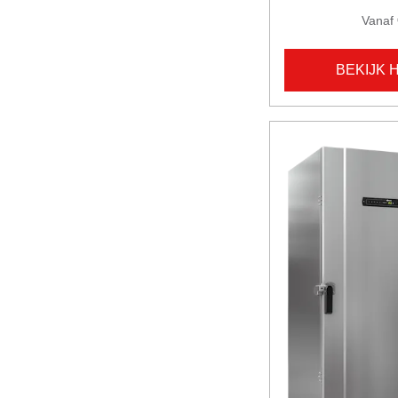
Vanaf 
BEKIJK 