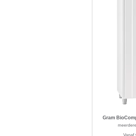
Gram BioCompa
meerdere
Vanaf 