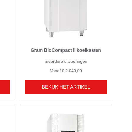
Gram BioCompact II koelkasten
meerdere uitvoeringen
Vanaf € 2.040,00
BEKIJK HET ARTIKEL