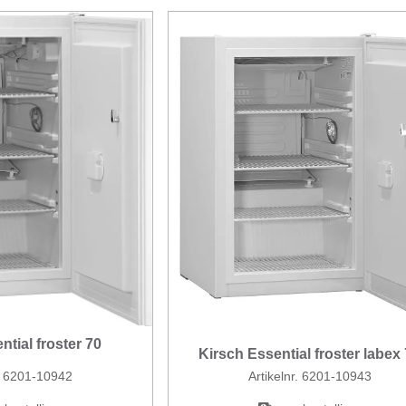
ntial froster 70
Kirsch Essential froster labex
r. 6201-10942
Artikelnr. 6201-10943