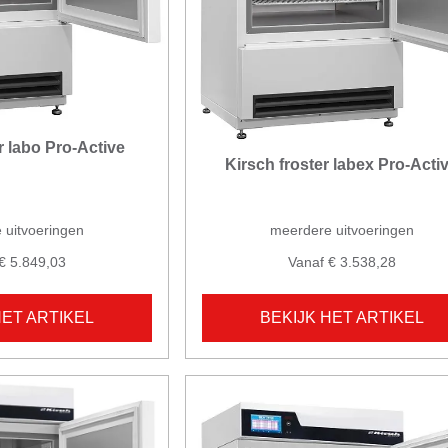
r labo Pro-Active
Kirsch froster labex Pro-Acti
 uitvoeringen
meerdere uitvoeringen
€ 5.849,03
Vanaf € 3.538,28
HET ARTIKEL
BEKIJK HET ARTIKEL