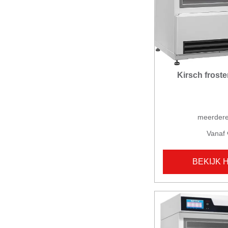
Kirsch froste
meerdere
Vanaf 
BEKIJK 