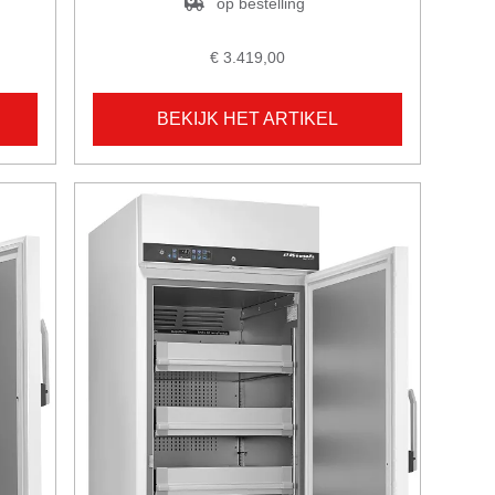
op bestelling
€ 3.419,00
BEKIJK HET ARTIKEL