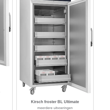
e
Kirsch froster BL Ultimate
meerdere uitvoeringen