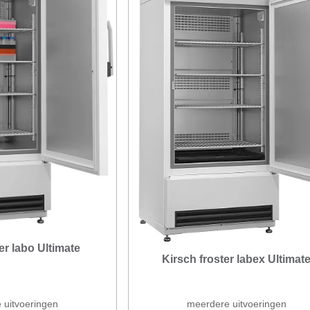
er labo Ultimate
Kirsch froster labex Ultimat
 uitvoeringen
meerdere uitvoeringen