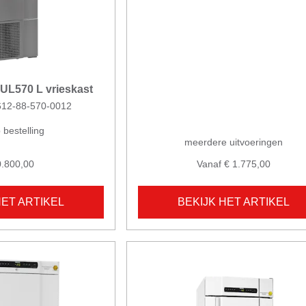
 UL570 L vrieskast
0612-88-570-0012
 bestelling
meerdere uitvoeringen
0.800,00
Vanaf € 1.775,00
HET ARTIKEL
BEKIJK HET ARTIKEL