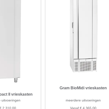
Gram BioMidi vrieskasten
ct II vrieskasten
 uitvoeringen
meerdere uitvoeringen
€ 2.310,00
Vanaf € 4.365,00