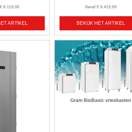
€ 8.119,00
Vanaf € 9.419,00
HET ARTIKEL
BEKIJK HET ARTIKEL
Gram BioBasic vrieskasten