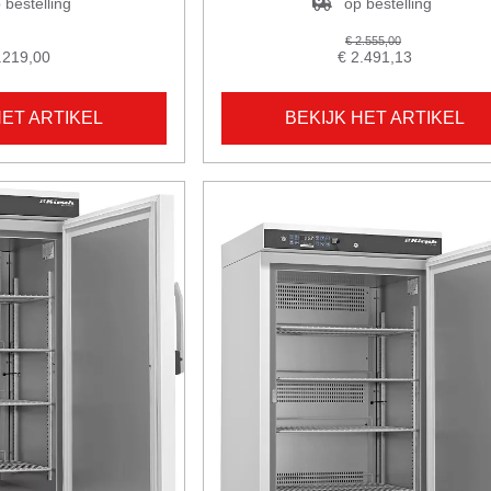
 bestelling
op bestelling
€ 2.555,00
.219,00
€ 2.491,13
HET ARTIKEL
BEKIJK HET ARTIKEL