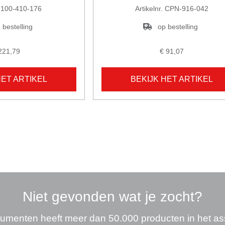
. 100-410-176
Artikelnr. CPN-916-042
 bestelling
op bestelling
221,79
€ 91,07
HET ARTIKEL
BEKIJK HET ARTIKEL
Niet gevonden wat je zocht?
umenten heeft meer dan 50.000 producten in het as