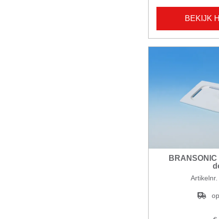
BEKIJK 
BRANSONIC 58
d
Artikelnr
op