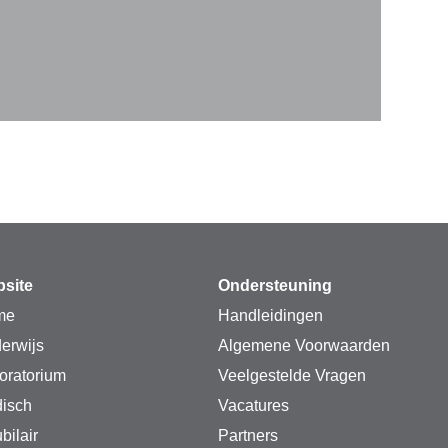
site
Ondersteuning
me
Handleidingen
erwijs
Algemene Voorwaarden
oratorium
Veelgestelde Vragen
isch
Vacatures
bilair
Partners