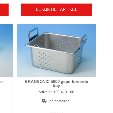
BEKIJK HET ARTIKEL
r -
BRANSONIC 5800 geperforeerde
tray
Artikelnr. 100-410-166
op bestelling