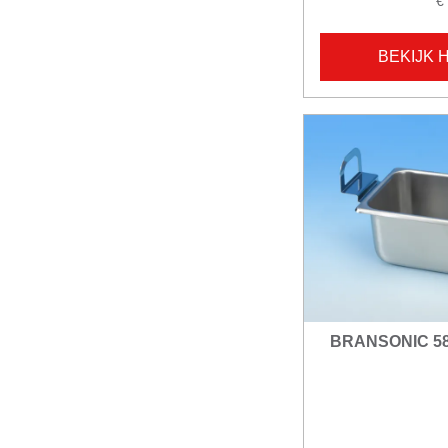
€
BEKIJK 
BRANSONIC 580