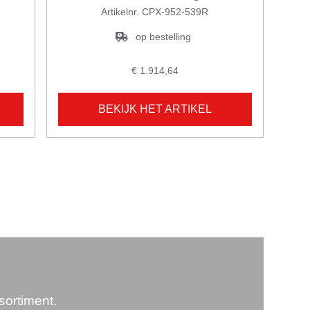
Artikelnr. CPX-952-539R
op bestelling
€ 1.914,64
BEKIJK HET ARTIKEL
sortiment.