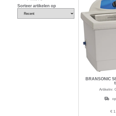
Sorteer artikelen op
BRANSONIC 58
Artikelnr
op
€ 1