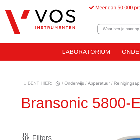
Meer dan 50.000 pr
LABORATORIUM
ONDE
U BENT HIER:
Onderwijs
Apparatuur
Reinigingsap
Bransonic 5800-
Filters