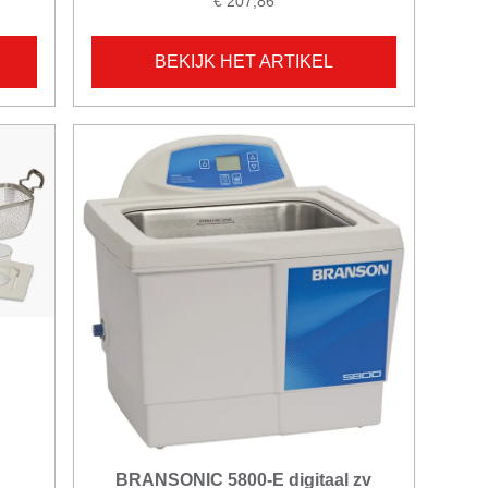
€ 207,86
BEKIJK HET ARTIKEL
BRANSONIC 5800-E digitaal zv