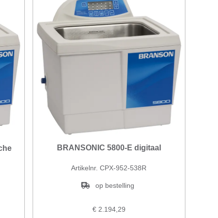
BRANSONIC 5800-E digitaal
che
Artikelnr. CPX-952-538R
op bestelling
€ 2.194,29