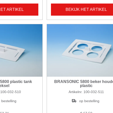
HET ARTIKEL
BEKIJK HET ARTIKEL
00 plastic tank
BRANSONIC 5800 beker houde
eksel
plastic
. 100-032-510
Artikelnr. 100-032-511
 bestelling
op bestelling