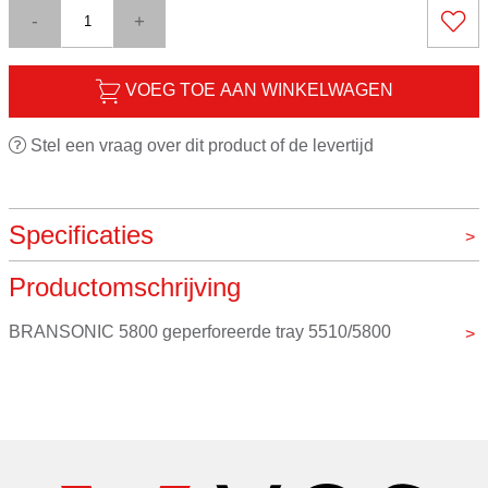
-
+
VOEG TOE AAN WINKELWAGEN
Stel een vraag over dit product of de levertijd
Specificaties
Productomschrijving
Merk
Branson
BRANSONIC 5800 geperforeerde tray 5510/5800