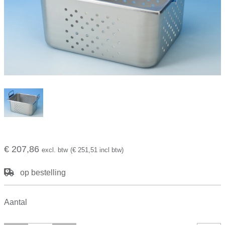
€ 207,86
excl. btw
(€ 251,51 incl btw)
op bestelling
Aantal