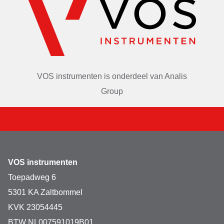
VOS instrumenten is onderdeel van
Analis
Group
VOS instrumenten
Toepadweg 6
5301 KA Zaltbommel
KVK 23054445
BTW NL007591019B01