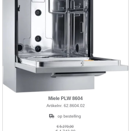
Miele PLW 8604
Artikelnr. 62.8604.02
op bestelling
€ 5.270,00