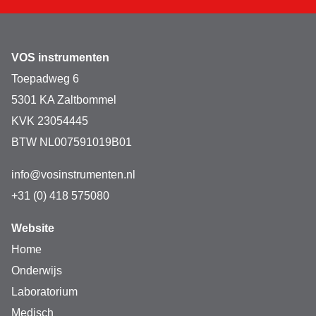
VOS instrumenten
Toepadweg 6
5301 KA Zaltbommel
KVK 23054445
BTW NL007591019B01
info@vosinstrumenten.nl
+31 (0) 418 575080
Website
Home
Onderwijs
Laboratorium
Medisch