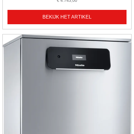
€ 4.743,00
BEKIJK HET ARTIKEL