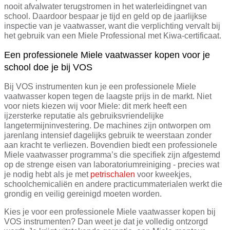
nooit afvalwater terugstromen in het waterleidingnet van
school. Daardoor bespaar je tijd en geld op de jaarlijkse
inspectie van je vaatwasser, want die verplichting vervalt bij
het gebruik van een Miele Professional met Kiwa-certificaat.
Een professionele Miele vaatwasser kopen voor je
school doe je bij VOS
Bij VOS instrumenten kun je een professionele Miele
vaatwasser kopen tegen de laagste prijs in de markt. Niet
voor niets kiezen wij voor Miele: dit merk heeft een
ijzersterke reputatie als gebruiksvriendelijke
langetermijninvestering. De machines zijn ontworpen om
jarenlang intensief dagelijks gebruik te weerstaan zonder
aan kracht te verliezen. Bovendien biedt een professionele
Miele vaatwasser programma’s die specifiek zijn afgestemd
op de strenge eisen van laboratoriumreiniging - precies wat
je nodig hebt als je met
petrischalen
voor kweekjes,
schoolchemicaliën en andere practicummaterialen werkt die
grondig en veilig gereinigd moeten worden.
Kies je voor een professionele Miele vaatwasser kopen bij
VOS instrumenten? Dan weet je dat je volledig ontzorgd