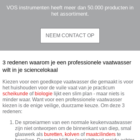
VOS instrumenten heeft meer dan 50.000 producten in
het assortiment.
NEEM CONTACT OP
3 redenen waarom je een professionele vaatwasser
wilt in je sciencelokaal
Kiezen voor een goedkope vaatwasser die gemaakt is voor
het huishouden voor de vuile vaat van je practicum
scheikunde
of
biologie
lijkt een slim plan - maar niets is
minder waar. Want voor een professionele vaatwasser
kiezen is de enige veilige, duurzame keuze. Om deze 3
redenen:
De sproeiarmen van een normale keukenvaatwasser
zijn niet ontworpen om de binnenkant van diep, smal
glaswerk als
buretten
,
kolven
of
maatcilinders
te