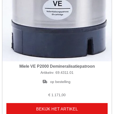
Miele VE P2000 Demineralisatiepatroon
Artikelnr. 69.4311.01
op bestelling
€ 1.171,00
BEKIJK HET ARTIKEL