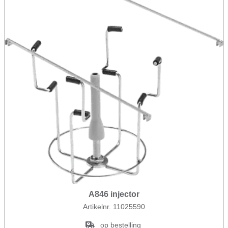
A846 injector
Artikelnr. 11025590
op bestelling