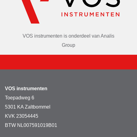
VOS instrumenten is onderdeel van
Analis
Group
VOS instrumenten
Toepadweg 6
5301 KA Zaltbommel
KVK 23054445
BTW NL007591019B01