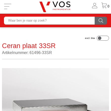
0
Ceran plaat 33SR
Artikelnummer: 61496-33SR