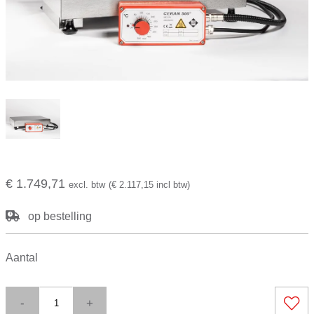
€ 1.749,71
excl. btw
(€ 2.117,15 incl btw)
op bestelling
Aantal
-
+