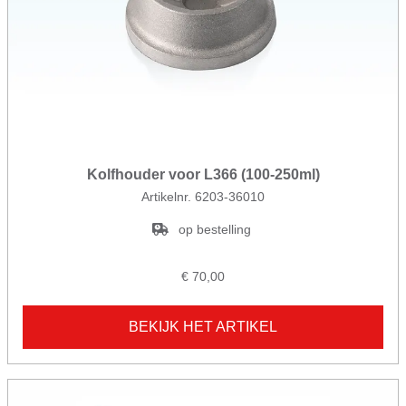
Kolfhouder voor L366 (100-250ml)
Artikelnr. 6203-36010
op bestelling
€ 70,00
BEKIJK HET ARTIKEL