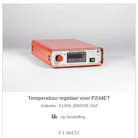
Temperatuur regelaar voor PZ44ET
Artikelnr. 61496-2860SR-16A
op bestelling
€ 1.364,57