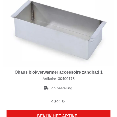
Ohaus blokverwarmer accessoire zandbad 1
Artikelnr. 30400173
op bestelling
€ 304,54
BEKIJK HET ARTIKEL