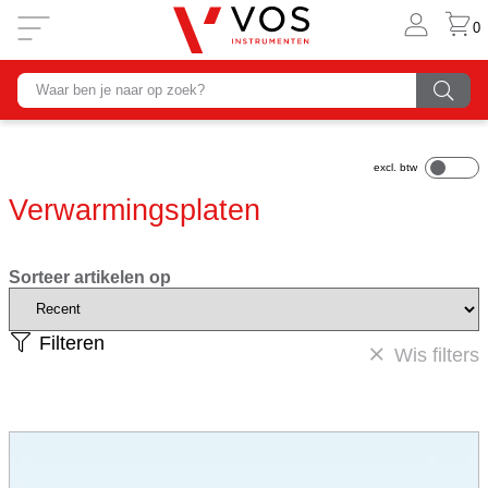
0
Verwarmingsplaten
Sorteer artikelen op
Filteren
Wis filters