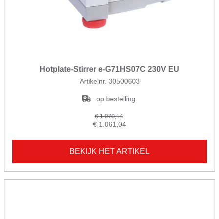
Hotplate-Stirrer e-G71HS07C 230V EU
Artikelnr. 30500603
op bestelling
€ 1.070,14
€ 1.061,04
BEKIJK HET ARTIKEL