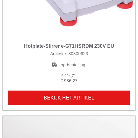
Hotplate-Stirrer e-G71HSRDM 230V EU
Artikelnr. 30500623
op bestelling
€ 994,71
€ 986,27
BEKIJK HET ARTIKEL