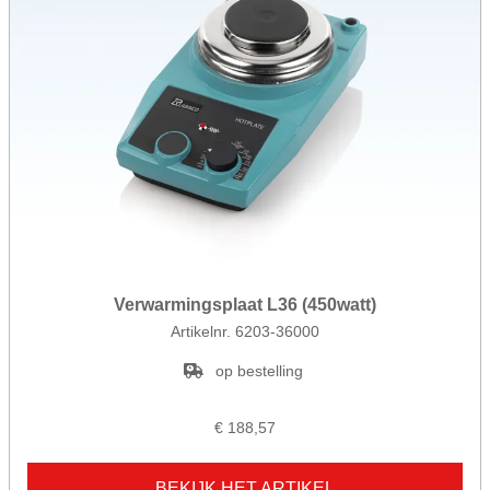
Verwarmingsplaat L36 (450watt)
Artikelnr. 6203-36000
op bestelling
€ 188,57
BEKIJK HET ARTIKEL