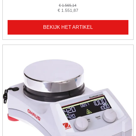
€ 1.565,14
€ 1.551,87
BEKIJK HET ARTIKEL