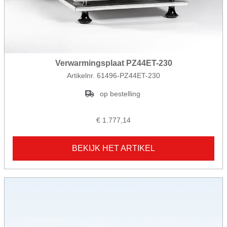
Verwarmingsplaat PZ44ET-230
Artikelnr. 61496-PZ44ET-230
op bestelling
€ 1.777,14
BEKIJK HET ARTIKEL